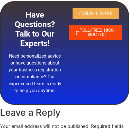
Have
9889-110-999
Questions?
TOLL-FREE: 1800-
Talk to Our
8894-701
Experts!
Need personalized advice
or have questions about
your business registration
or compliance? Our
experienced team is ready
to help you anytime.
Leave a Reply
Your email address will not be published.
Required fields